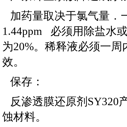
加药量取决于氯气量．
1.44ppm
必须用除盐水
为
20%
。稀释液必须一周
效。
保存：
反渗透膜还原剂
SY320
蚀材料。