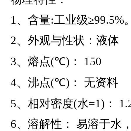
1
、含量
:
工业级≥
99.5%
2
、外观与性状：液体
3
、熔点
(
℃
)
：
150
4
、沸点
(
℃
)
：
无资料
5
、相对密度
(
水
=1)
：
1.
6
、溶解性：
易溶于水