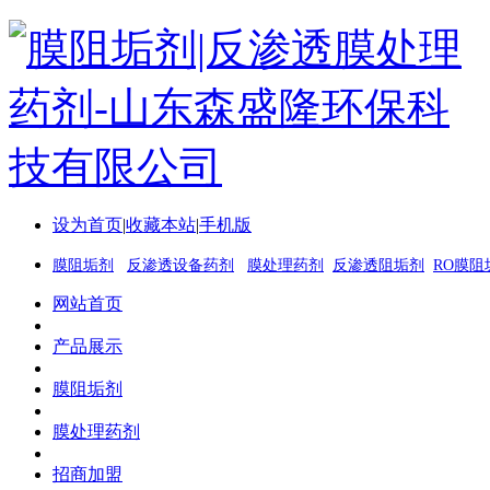
设为首页
|
收藏本站
|
手机版
膜阻垢剂
反渗透设备药剂
膜处理药剂
反渗透阻垢剂
RO膜阻
网站首页
产品展示
膜阻垢剂
膜处理药剂
招商加盟