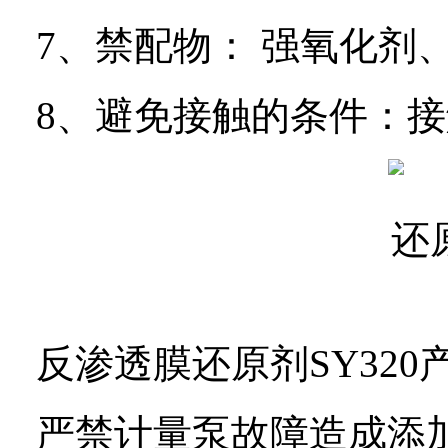
7
、禁配物：
强氧化剂
8
、避免接触的条件：接
反渗透膜还原剂
SY320
严禁计量泵故障造成添