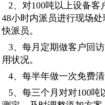
2
、对
100
吨以上设备客
48
小时内派员进行现场处
快派员。
3
、每月定期做客户回访
用状况。
4
、每半年做一次免费清
5
、每三个月对对
100
吨